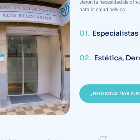
vieron la necesidad de ofrec
para la salud pélvica.
01.
Especialistas
02.
Estética, Der
¿NECESITAS MÁS IN