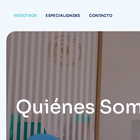
NOSOTROS
ESPECIALIDADES
CONTACTO
Quiénes So