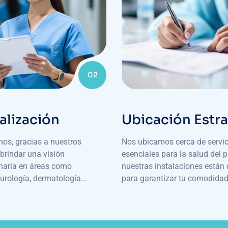
02
alización
Ubicación Estr
os, gracias a nuestros
Nos ubicamos cerca de servic
 brindar una visión
esenciales para la salud del p
inaria en áreas como
nuestras instalaciones están
urología, dermatología...
para garantizar tu comodidad