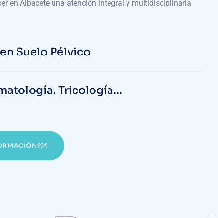
er en Albacete una atención integral y multidisciplinaria
 en Suelo Pélvico
matología, Tricología...
FORMACIÓN?