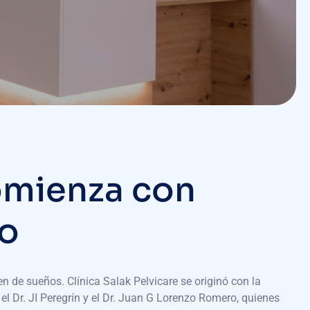
omienza con
ño
 de sueños. Clínica Salak Pelvicare se originó con la
 el Dr. JI Peregrín y el Dr. Juan G Lorenzo Romero, quienes