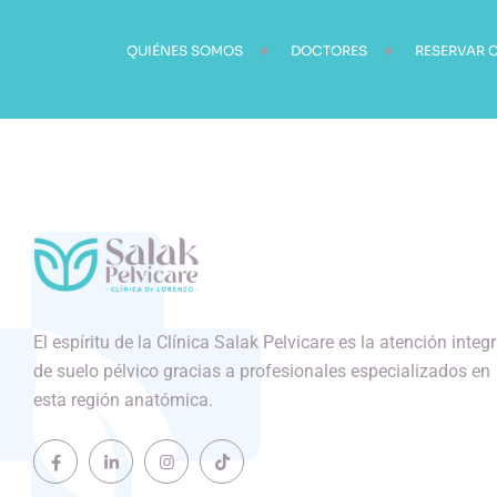
QUIÉNES SOMOS
DOCTORES
RESERVAR C
El espíritu de la Clínica Salak Pelvicare es la atención integr
de suelo pélvico gracias a profesionales especializados en
esta región anatómica.