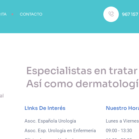
967 157
ITA
CONTACTO
Especialistas en tratar
Así como dermatología,
al
Links De Interés
Nuestro Hor
Asoc. Española Urología
Lunes a Viernes
Asoc. Esp. Urología en Enfermería
09:00 - 13:30