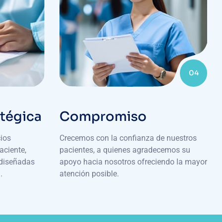
04
atégica
Compromiso
ios
Crecemos con la confianza de nuestros
aciente,
pacientes, a quienes agradecemos su
 diseñadas
apoyo hacia nosotros ofreciendo la mayor
.
atención posible.