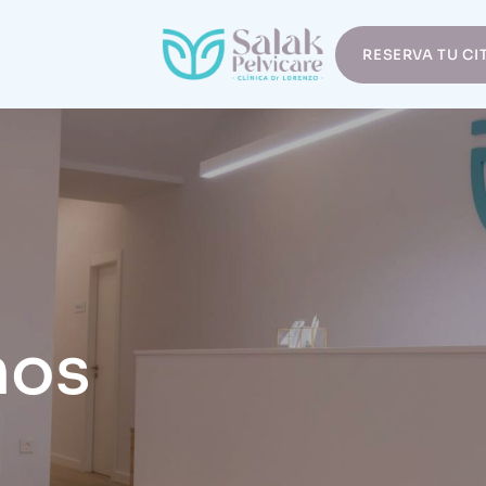
RESERVA TU CI
mos