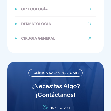
GINECOLOGÍA
DERMATOLOGÍA
CIRUGÍA GENERAL
CLÍNICA SALAK PELVICARE
¿Necesitas Algo?
¡Contáctanos!
967 157 290