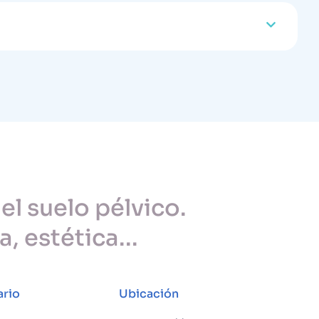
 el suelo pélvico.
 estética...
ario
Ubicación