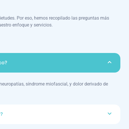
ietudes. Por eso, hemos recopilado las preguntas más
uestro enfoque y servicios.
ico?
neuropatías, síndrome miofascial, y dolor derivado de
o?